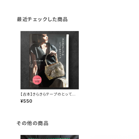
最近チェックした商品
【古本】きらきらテープのとってお
きバッグ
¥550
その他の商品