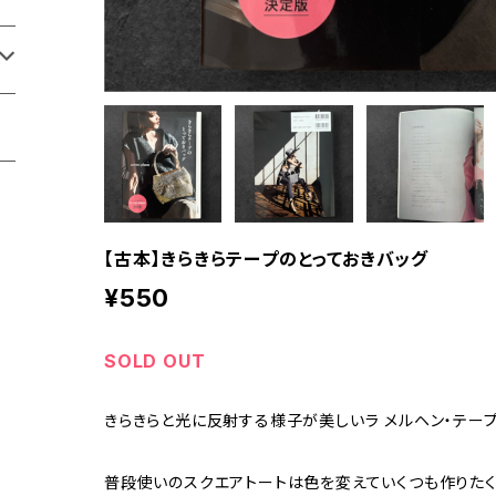
【古本】きらきらテープのとっておきバッグ
¥550
SOLD OUT
きらきらと光に反射する様子が美しいラ メルヘン・テー
普段使いのスクエアトートは色を変えていくつも作りたく