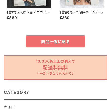
【古本】大人に似合う、エコアン
【古書】縫って、編んで シュシュ
ダリヤのバッグと帽子
¥880
¥330
商品一覧に戻る
10,000円以上の購入で
配送料無料
※一部の商品は対象外です
CATEGORY
がま口