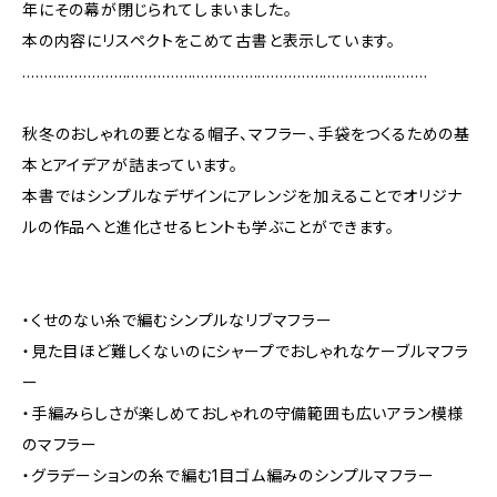
年にその幕が閉じられてしまいました。
本の内容にリスペクトをこめて古書と表示しています。
…………………………………………………………………………………
秋冬のおしゃれの要となる帽子、マフラー、手袋をつくるための基
本とアイデアが詰まっています。
本書ではシンプルなデザインにアレンジを加えることでオリジナ
ルの作品へと進化させるヒントも学ぶことができます。
・くせのない糸で編むシンプルなリブマフラー
・見た目ほど難しくないのにシャープでおしゃれなケーブルマフラ
ー
・手編みらしさが楽しめておしゃれの守備範囲も広いアラン模様
のマフラー
・グラデーションの糸で編む1目ゴム編みのシンプルマフラー