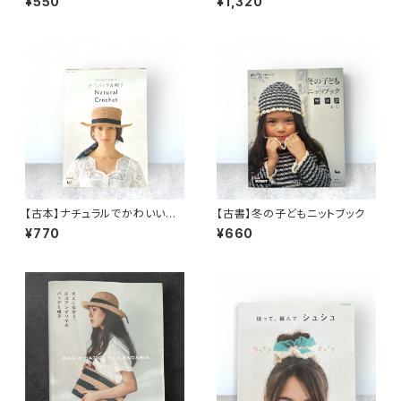
¥550
¥1,320
【古本】ナチュラルでかわいい
【古書】冬の子どもニットブック
かごバッグ&帽子
¥770
¥660