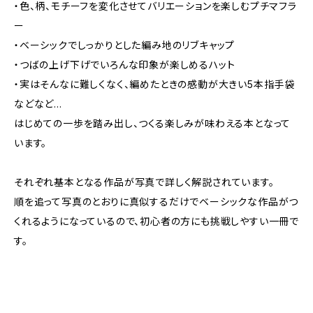
・色、柄、モチーフを変化させてバリエーションを楽しむプチマフラ
ー
・ベーシックでしっかりとした編み地のリブキャップ
・つばの上げ下げでいろんな印象が楽しめるハット
・実はそんなに難しくなく、編めたときの感動が大きい5本指手袋
などなど…
はじめての一歩を踏み出し、つくる楽しみが味わえる本となって
います。
それぞれ基本となる作品が写真で詳しく解説されています。
順を追って写真のとおりに真似するだけでベーシックな作品がつ
くれるようになっているので、初心者の方にも挑戦しやすい一冊で
す。