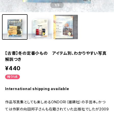
1
/3
【古書】冬の定番小もの アイテム別、わかりやすい写真
解説つき
¥440
残り1点
International shipping available
作品写真集としても楽しめるONDORI（雄鶏社）の手芸本。かつ
ては作家の向田邦子さんも在籍されていた出版社でしたが2009