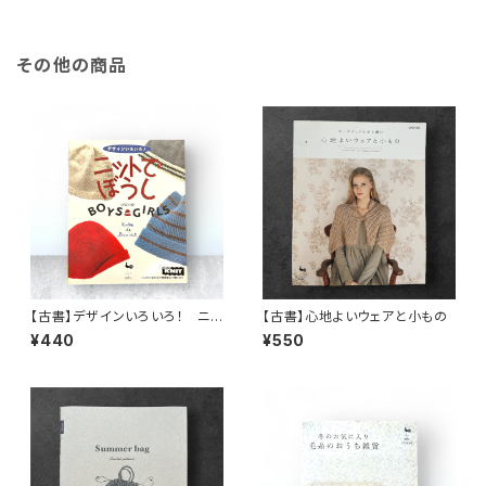
その他の商品
【古書】デザインいろいろ！ ニッ
【古書】心地よいウェアと小もの
トでぼうし BOYS and GIRLS
¥440
¥550