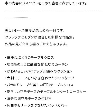
本の内容にリスペクトをこめて古書と表示しています。
…………………………………………………………………………………………
………………………
美しいレース編みが楽しめる一冊です。
クラシックとモダンが融合した多様な作品集。
作品の見ごたえも編みごたえもあります。
・優雅なぶどうのテーブルクロス
・切り紙のように繊細な間仕切りカーテン
・かわいらしいパイナップル編みのクッション
・大判モチーフをつなぎ合わせたシックなラグ
・バラのドレープが美しい円形テーブルクロス
・愛らしい花モチーフのテーブルセンターとコースター
・清楚なお花モチーフの付け衿
・純白のモチーフをつないだベッドカバー