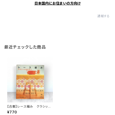
日本国内にお住まいの方向け
通報する
最近チェックした商品
【古書】レース編み クラシック
＆モダン
¥770