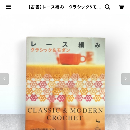
【古書】レース編み クラシック＆モダ
ン | 旅ジロー工房