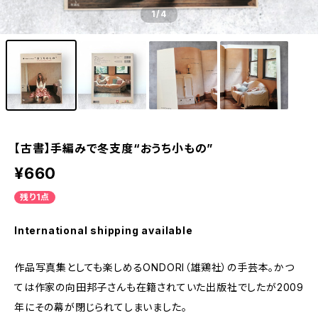
1
/4
【古書】手編みで冬支度“おうち小もの”
¥660
残り1点
International shipping available
作品写真集としても楽しめるONDORI（雄鶏社）の手芸本。かつ
ては作家の向田邦子さんも在籍されていた出版社でしたが2009
年にその幕が閉じられてしまいました。