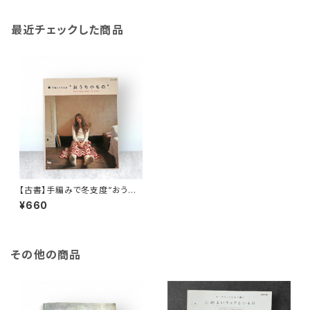
最近チェックした商品
【古書】手編みで冬支度“おうち
小もの”
¥660
その他の商品