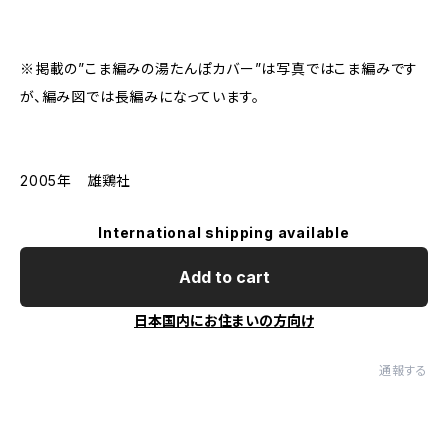
※掲載の”こま編みの湯たんぽカバー”は写真ではこま編みです
が、編み図では長編みになっています。
2005年 雄鶏社
International shipping available
Add to cart
日本国内にお住まいの方向け
通報する