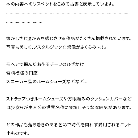
本の内容へのリスペクトをこめて古書と表示しています。
…………………………………………………………………………………………
…………………………
懐かしさと温かみを感じさせる作品がたくさん掲載されています。
写真も美しく、ノスタルジックな想像がふくらみます。
モヘアで編んだお花モチーフのひざかけ
雪柄模様の円座
スニーカー型のルームシューズなどなど…
ストラップつきルームシューズや方眼編みのクッションカバーなど
は少女らが主人公の世界名作に登場しそうな雰囲気があります。
どの作品も落ち着きのある色彩で時代を問わず愛用されるニット
小ものです。